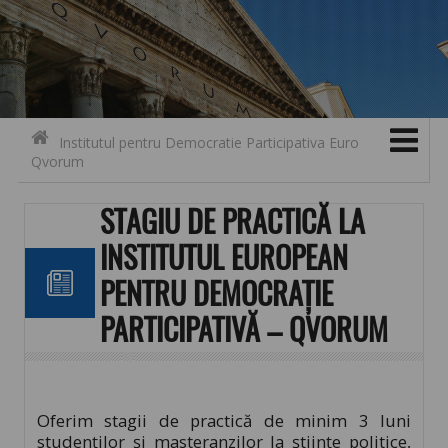
Search for:
Contact
Skip to content
Institutul pentru Democratie Participativa Euro
Qvorum
STAGIU DE PRACTICĂ LA
INSTITUTUL EUROPEAN
PENTRU DEMOCRAȚIE
PARTICIPATIVĂ – QVORUM
Oferim stagii de practică de minim 3 luni
studenților și masteranzilor la științe politice,