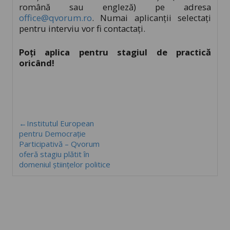
română sau engleză) pe adresa
office@qvorum.ro
. Numai aplicanții selectați
pentru interviu vor fi contactați.
Poți aplica pentru stagiul de practică
oricând!
←Institutul European
pentru Democrație
Participativă – Qvorum
oferă stagiu plătit în
domeniul științelor politice