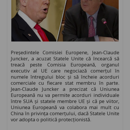
Președintele Comisiei Europene, Jean-Claude
Juncker, a acuzat Statele Unite că încearcă să
treacă peste Comisia Europeană, organul
executiv al UE care negociază comerțul în
numele întregului bloc și să încheie acorduri
comerciale cu fiecare stat membru în parte.
Jean-Claude Juncker a precizat că Uniunea
Europeană nu va permite acorduri individuale
între SUA și statele membre UE și că pe viitor,
Uniunea Europeană va colabora mai mult cu
China în privința comerțului, dacă Statele Unite
vor adopta o politică protecționistă.