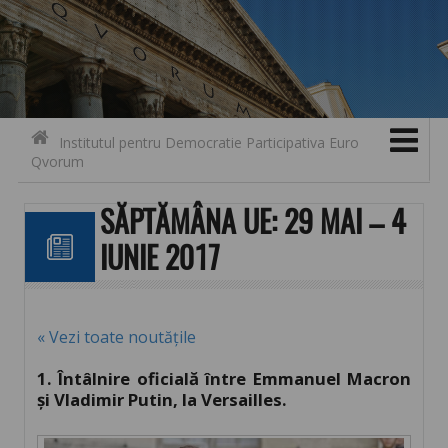
Search for:
Contact
Skip to content
Institutul pentru Democratie Participativa Euro
Qvorum
SĂPTĂMÂNA UE: 29 MAI – 4
IUNIE 2017
« Vezi toate noutățile
1. Întâlnire oficială între Emmanuel Macron
și Vladimir Putin, la Versailles.