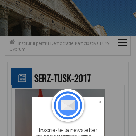
Search for:
Contact
Skip to content
Institutul pentru Democratie Participativa Euro
Qvorum
SERZ-TUSK-2017
Inscrie-te la newsletter
Ramai in contact cu comunitatea Qvorum.ro.