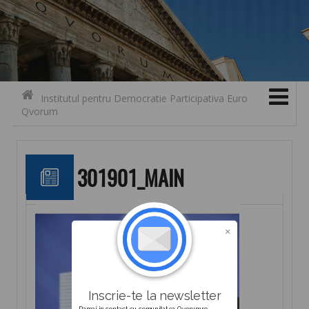
Search for:
Contact
Skip to content
Institutul pentru Democratie Participativa Euro
Qvorum
301901_MAIN
Inscrie-te la newsletter
Ramai in contact cu comunitatea Qvorum.ro.