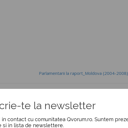
Parlamentarii la raport_Moldova (2004-2008
crie-te la newsletter
 in contact cu comunitatea Qvorum.ro. Suntem preze
e si in lista de newslettere.