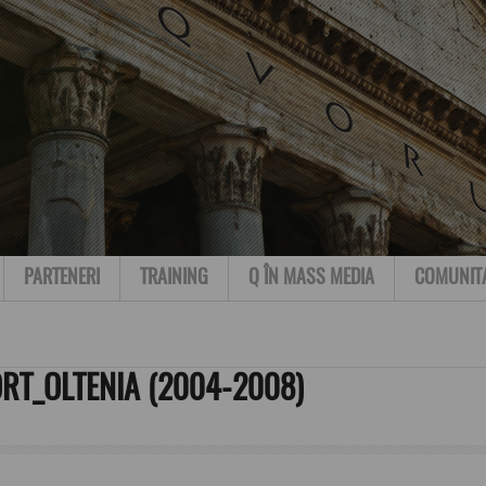
PARTENERI
TRAINING
Q ÎN MASS MEDIA
COMUNIT
RT_OLTENIA (2004-2008)