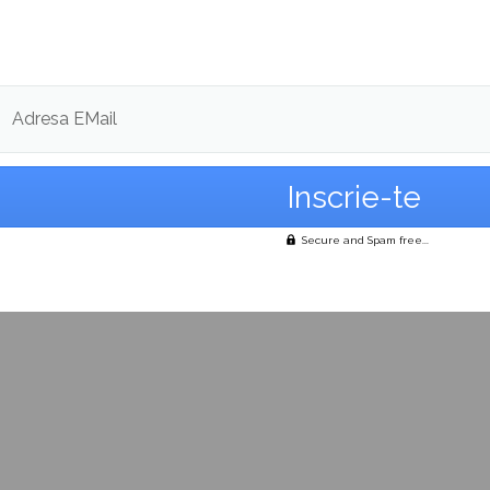
Adresa EMail
Secure and Spam free...