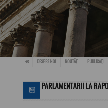
Skip to content
DESPRE NOI
NOUTĂŢI
PUBLICAŢII
PARLAMENTARII LA RAPO