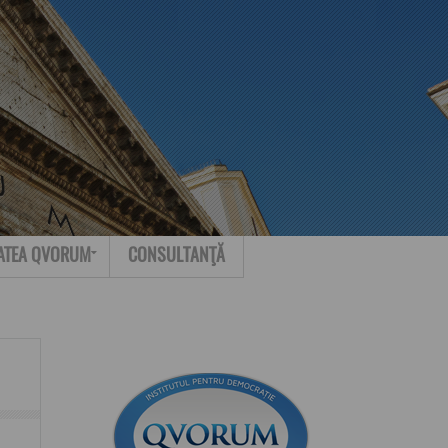
Search for:
Contact
ATEA QVORUM
CONSULTANŢĂ