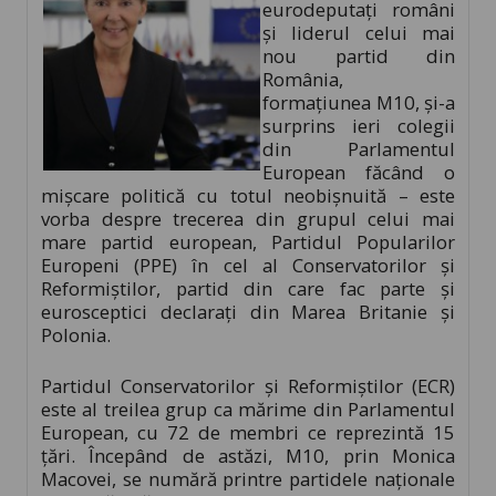
eurodeputați români
și liderul celui mai
nou partid din
România,
formațiunea M10, și-a
surprins ieri colegii
din Parlamentul
European făcând o
mișcare politică cu totul neobișnuită – este
vorba despre trecerea din grupul celui mai
mare partid european, Partidul Popularilor
Europeni (PPE) în cel al Conservatorilor și
Reformiștilor, partid din care fac parte și
eurosceptici declarați din Marea Britanie și
Polonia.
Partidul Conservatorilor și Reformiștilor (ECR)
este al treilea grup ca mărime din Parlamentul
European, cu 72 de membri ce reprezintă 15
țări. Începând de astăzi, M10, prin Monica
Macovei, se numără printre partidele naționale