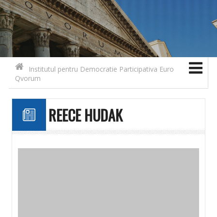
Search for:
Contact
Skip to content
Institutul pentru Democratie Participativa Euro
Qvorum
REECE HUDAK