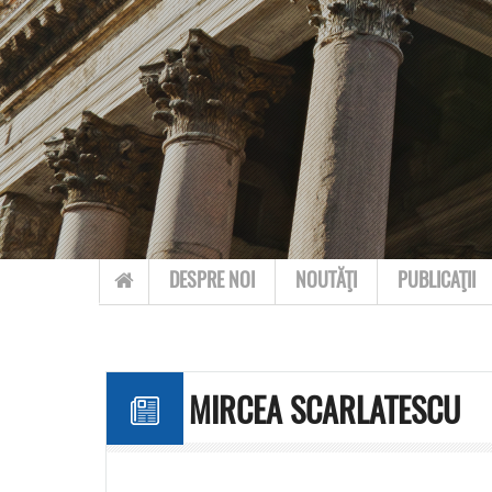
Skip to content
DESPRE NOI
NOUTĂŢI
PUBLICAŢII
MIRCEA SCARLATESCU