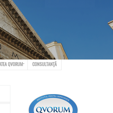
Search for:
Contact
ATEA QVORUM
CONSULTANŢĂ