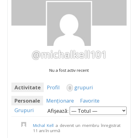
@michalkell101
Nu a fost activ recent
Activitate
Profil
grupuri
0
Personale
Menționare
Favorite
Grupuri
Afișează:
Michal Kell
a devenit un membru înregistrat
11 ani în urmă