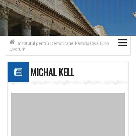
Search for:
Contact
Skip to content
Institutul pentru Democratie Participativa Euro
Qvorum
MICHAL KELL