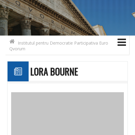
Search for:
Contact
Skip to content
Institutul pentru Democratie Participativa Euro
Qvorum
LORA BOURNE