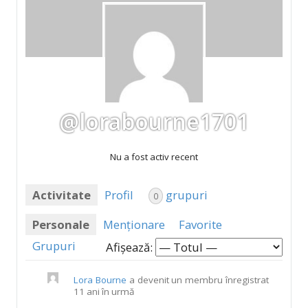
@lorabourne1701
Nu a fost activ recent
Activitate
Profil
grupuri
0
Personale
Menționare
Favorite
Grupuri
Afișează:
Lora Bourne
a devenit un membru înregistrat
11 ani în urmă