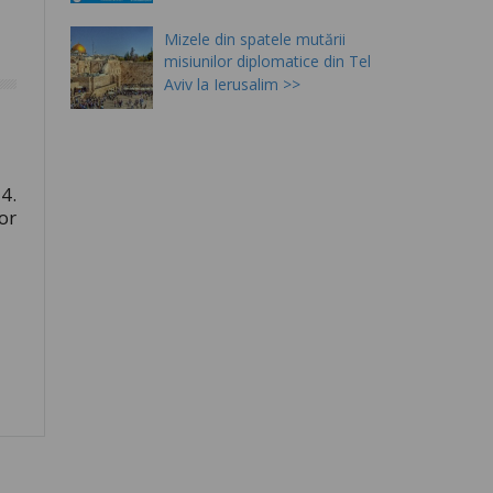
Mizele din spatele mutării
misiunilor diplomatice din Tel
Aviv la Ierusalim
4.
or