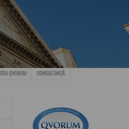
Search for:
Contact
ATEA QVORUM
CONSULTANŢĂ