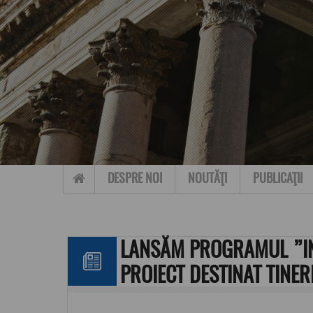
Skip to content
DESPRE NOI
NOUTĂŢI
PUBLICAŢII
LANSĂM PROGRAMUL ”IN
PROIECT DESTINAT TINER