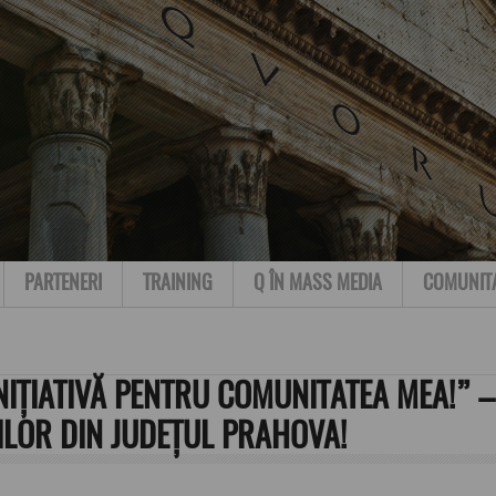
PARTENERI
TRAINING
Q ÎN MASS MEDIA
COMUNIT
IȚIATIVĂ PENTRU COMUNITATEA MEA!” –
ILOR DIN JUDEȚUL PRAHOVA!