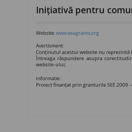
Inițiativă pentru com
Website:
www.eeagrants.org
Avertisment:
Conţinutul acestui website nu reprezintă 
Întreaga răspundere asupra corectitudinii
website-ului;
Informatie:
Proiect finanţat prin granturile SEE 2009