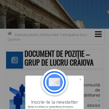
Search for:
Contact
Skip to content
Institutul pentru Democratie Participativa Euro
Qvorum
DOCUMENT DE POZIȚIE –
GRUP DE LUCRU CRAIOVA
Descarcă și consultă
documentul de
poziție „
R
eabilitarea
fântânilor –
Inscrie-te la newsletter
monumente istorice
Ramai in contact cu comunitatea Qvorum.ro.