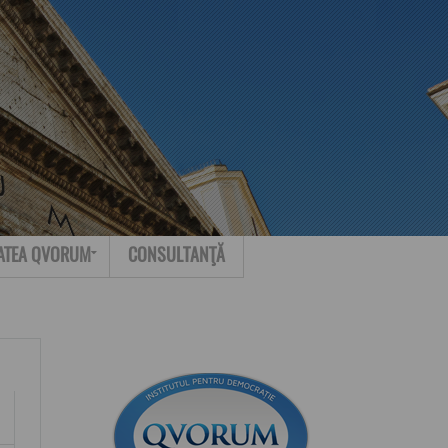
Search for:
Contact
ATEA QVORUM
CONSULTANŢĂ