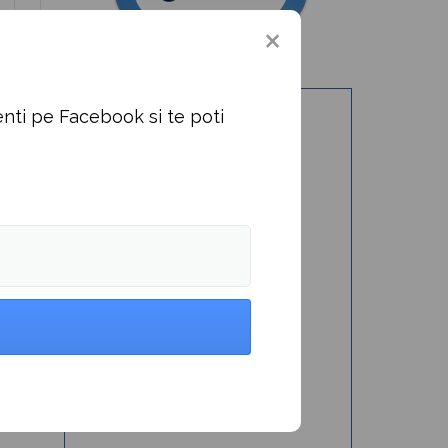
nti pe Facebook si te poti
une
”→