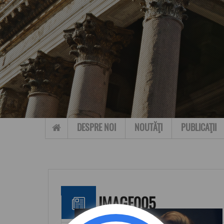
Skip to content
DESPRE NOI
NOUTĂŢI
PUBLICAŢII
IMAGE005