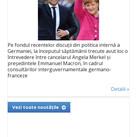
Pe fondul recentelor discuții din politica internă a
Germaniei, la începutul săptămânii trecute avut loc o
întrevedere între cancelarul Angela Merkel și
președintele Emmanuel Macron, în cadrul
consultărilor interguvernamentale germano-
franceze
Detalii »
Vezi toate noutățile