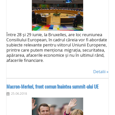
Între 28 și 29 iunie, la Bruxelles, are loc reuniunea
Consiliului European, în cadrul căreia vor fi abordate
subiecte relevante pentru viitorul Uniunii Europene,
printre care putem menționa: migrația, securitatea,
apărarea, afacerile economice și nu în ultimul rând,
afacerile financiare.
Detalii »
Macron-Merkel, front comun înaintea summit-ului UE
25.06.2018